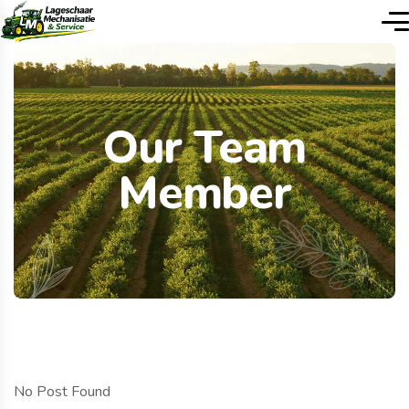
Our Team
Member
No Post Found