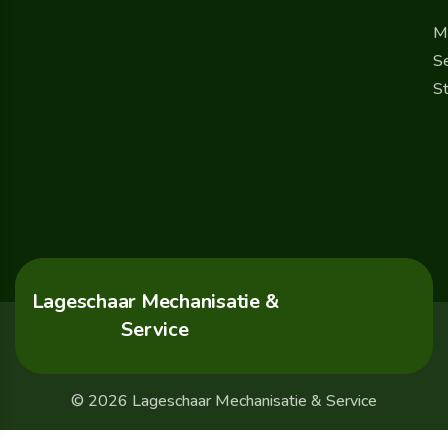
M
Se
St
Lageschaar Mechanisatie &
Service
© 2026 Lageschaar Mechanisatie & Service