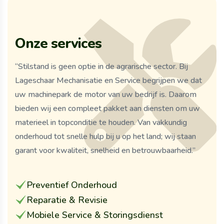
O
n
z
e
s
e
r
v
i
c
e
s
“Stilstand is geen optie in de agrarische sector. Bij
Lageschaar Mechanisatie en Service begrijpen we dat
uw machinepark de motor van uw bedrijf is. Daarom
bieden wij een compleet pakket aan diensten om uw
materieel in topconditie te houden. Van vakkundig
onderhoud tot snelle hulp bij u op het land; wij staan
garant voor kwaliteit, snelheid en betrouwbaarheid.”
Preventief Onderhoud
Reparatie & Revisie
Mobiele Service & Storingsdienst