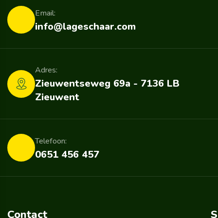
Email:
info@lageschaar.com
Adres:
Zieuwentseweg 69a - 7136 LB
Zieuwent
Telefoon:
0651 456 457
Contact
S