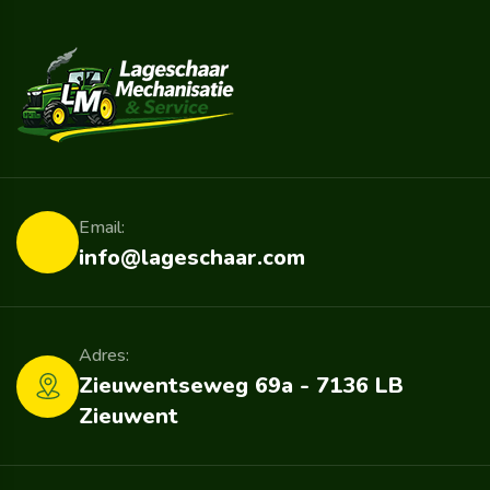
Email:
info@lageschaar.com
Adres:
Zieuwentseweg 69a - 7136 LB
Zieuwent